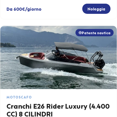
Da 600€/giorno
Noleggia
Patente nautica
MOTOSCAFO
Cranchi E26 Rider Luxury (4.400
CC) 8 CILINDRI