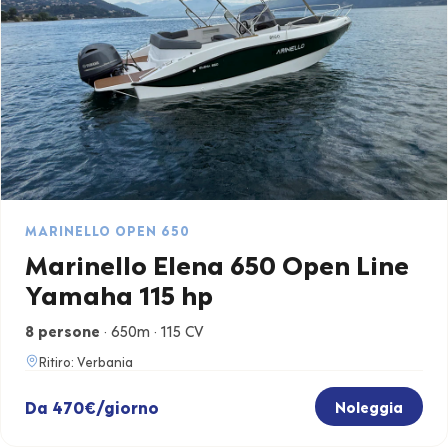
MARINELLO OPEN 650
Marinello Elena 650 Open Line
Yamaha 115 hp
8 persone
· 650m · 115 CV
Ritiro: Verbania
Da 470€/giorno
Noleggia