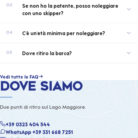
Se non ho la patente, posso noleggiare
03
con uno skipper?
C'è un'età minima per noleggiare?
04
Dove ritiro la barca?
05
Vedi tutte le FAQ
Dove siamo
Due punti di ritiro sul Lago Maggiore.
+39 0323 404 544
WhatsApp +39 331 668 7251