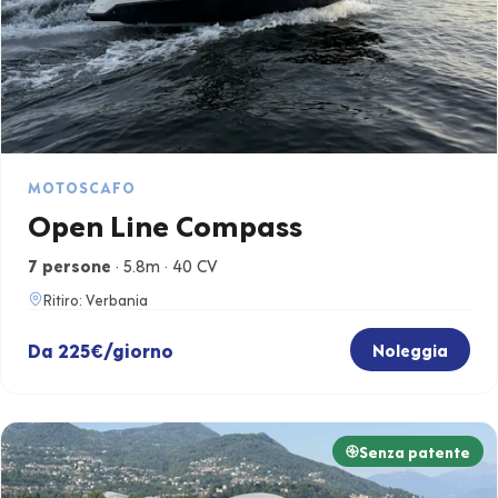
MOTOSCAFO
Open Line Compass
7 persone
· 5.8m · 40 CV
Ritiro: Verbania
Da 225€/giorno
Noleggia
Senza patente