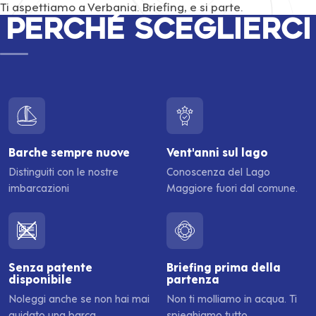
Ti aspettiamo a Verbania. Briefing, e si parte.
Perché sceglierci
Barche sempre nuove
Vent'anni sul lago
Distinguiti con le nostre
Conoscenza del Lago
imbarcazioni
Maggiore fuori dal comune.
Senza patente
Briefing prima della
disponibile
partenza
Noleggi anche se non hai mai
Non ti molliamo in acqua. Ti
guidato una barca.
spieghiamo tutto.