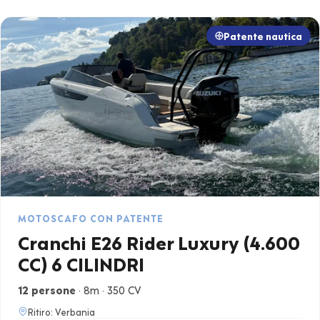
Patente nautica
MOTOSCAFO CON PATENTE
Cranchi E26 Rider Luxury (4.600
CC) 6 CILINDRI
12 persone
· 8m · 350 CV
Ritiro: Verbania