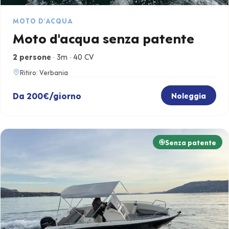
MOTO D'ACQUA
Moto d'acqua senza patente
2 persone
· 3m · 40 CV
Ritiro: Verbania
Da 200€/giorno
Noleggia
Senza patente