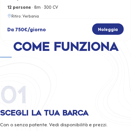
12 persone
· 8m · 300 CV
Ritiro: Verbania
Da 750€/giorno
Noleggia
Come funziona
01
Scegli la tua barca
Con o senza patente. Vedi disponibilità e prezzi.