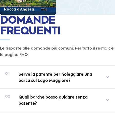
Rocca d'Angera
Domande
frequenti
Le risposte alle domande più comuni. Per tutto il resto, c'è
la pagina FAQ.
Serve la patente per noleggiare una
01
barca sul Lago Maggiore?
Quali barche posso guidare senza
02
patente?