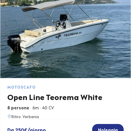
MOTOSCAFO
Open Line Teorema White
8 persone
· 6m · 40 CV
Ritiro: Verbania
Da 250€/giorno
Noleggia