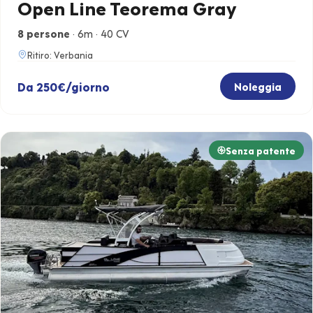
Open Line Teorema Gray
8 persone
· 6m · 40 CV
Ritiro: Verbania
Da 250€/giorno
Noleggia
Senza patente