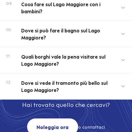
Cosa fare sul Lago Maggiore con i
09
bambini?
Dove si può fare il bagno sul Lago
10
Maggiore?
Quali borghi vale la pena visitare sul
11
Lago Maggiore?
Dove si vede il tramonto più bello sul
12
Lago Maggiore?
Hai trovato quello che cercavi?
Noleggia ora
o contattaci