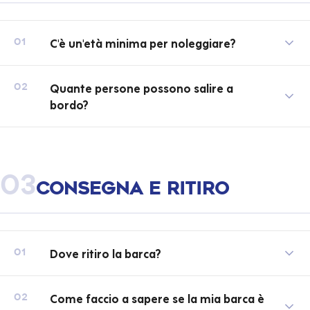
C'è un'età minima per noleggiare?
01
Quante persone possono salire a
02
bordo?
03
Consegna e ritiro
Dove ritiro la barca?
01
Come faccio a sapere se la mia barca è
02