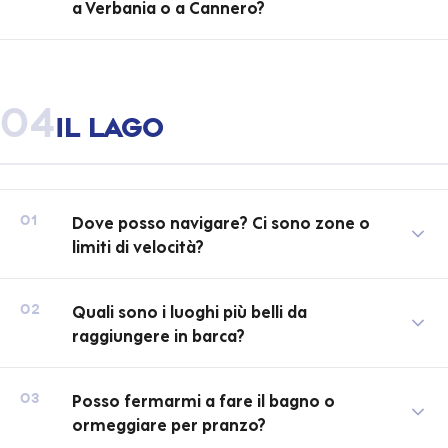
a Verbania o a Cannero?
04
Il lago
Dove posso navigare? Ci sono zone o
01
limiti di velocità?
Quali sono i luoghi più belli da
02
raggiungere in barca?
Posso fermarmi a fare il bagno o
03
ormeggiare per pranzo?