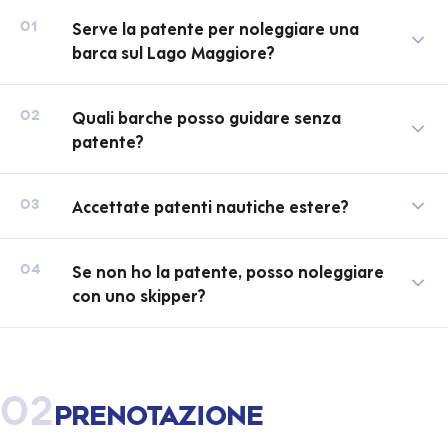
Serve la patente per noleggiare una
01
barca sul Lago Maggiore?
Quali barche posso guidare senza
02
patente?
Accettate patenti nautiche estere?
03
Se non ho la patente, posso noleggiare
04
con uno skipper?
02
Prenotazione